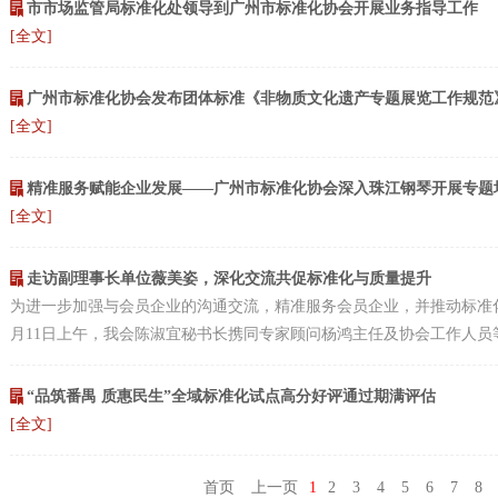
市市场监管局标准化处领导到广州市标准化协会开展业务指导工作
[全文]
广州市标准化协会发布团体标准《非物质文化遗产专题展览工作规范
[全文]
精准服务赋能企业发展——广州市标准化协会深入珠江钢琴开展专题
[全文]
走访副理事长单位薇美姿，深化交流共促标准化与质量提升
为进一步加强与会员企业的沟通交流，精准服务会员企业，并推动标准化
月11日上午，我会陈淑宜秘书长携同专家顾问杨鸿主任及协会工作人员等
“品筑番禺 质惠民生”全域标准化试点高分好评通过期满评估
[全文]
首页
上一页
1
2
3
4
5
6
7
8