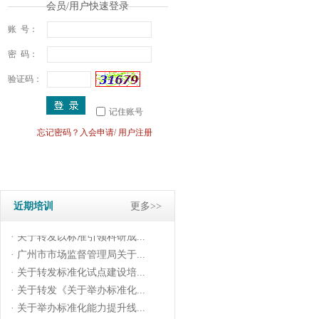
会员/用户快速登录
账 号：
密 码：
验证码：
记住账号
忘记密码？
入会申请
/
用户注册
· 关于举办标准化能力提升线...
· 关于转发《科技创新与标准...
· 广东省市场监督管理局关于...
· 关于转发《标准化(试点)建...
近期培训
更多>>
· 关于转发《标准化文件编写...
· 关于转发以标准引领科研成...
· 广州市市场监督管理局关于...
· 关于转发标准化试点建设培...
· 关于转发《关于举办标准化...
· 关于举办标准化能力提升线...