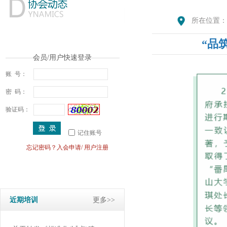
所在位置：
“品
会员/用户快速登录
账 号：
密 码：
验证码：
记住账号
忘记密码？
入会申请
/
用户注册
· 关于举办标准化能力提升线...
· 关于转发《科技创新与标准...
近期培训
更多>>
· 广东省市场监督管理局关于...
· 关于转发《标准化(试点)建...