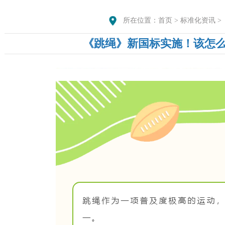
所在位置：
首页
>
标准化资讯
>
《跳绳》新国标实施！该怎