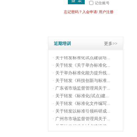
记住账号
· 关于转发《科技创新与标准...
忘记密码？
入会申请
/
用户注册
· 广东省市场监督管理局关于...
· 关于转发《标准化(试点)建...
· 关于转发《标准化文件编写...
· 关于转发以标准引领科研成...
· 广州市市场监督管理局关于...
近期培训
更多>>
· 关于转发标准化试点建设培...
· 关于转发《关于举办标准化...
· 关于举办标准化能力提升线...
· 关于转发《科技创新与标准...
· 广东省市场监督管理局关于...
· 关于转发《标准化(试点)建...
· 关于转发《标准化文件编写...
· 关于转发以标准引领科研成...
· 广州市市场监督管理局关于...
· 关于转发标准化试点建设培...
· 关于转发《关于举办标准化...
· 关于举办标准化能力提升线...