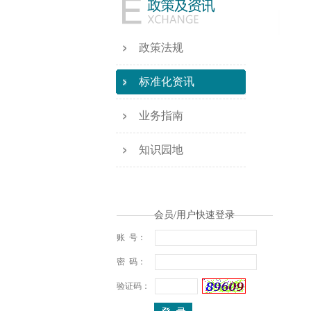
政策法规
标准化资讯
业务指南
知识园地
会员/用户快速登录
账 号：
密 码：
验证码：
· 关于举办标准化能力提升线...